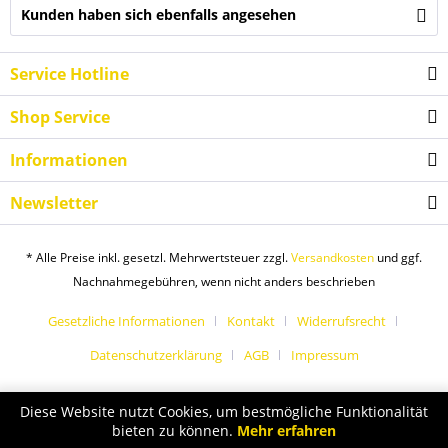
Kunden haben sich ebenfalls angesehen
Service Hotline
Shop Service
Informationen
Newsletter
* Alle Preise inkl. gesetzl. Mehrwertsteuer zzgl.
Versandkosten
und ggf.
Nachnahmegebühren, wenn nicht anders beschrieben
Gesetzliche Informationen
Kontakt
Widerrufsrecht
Datenschutzerklärung
AGB
Impressum
Diese Website nutzt Cookies, um bestmögliche Funktionalität
bieten zu können.
Mehr erfahren
Sport Bargfrede Partnershop