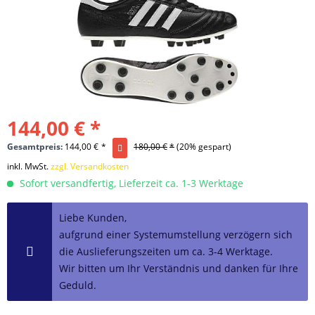
144,00 € *
Gesamtpreis:
144,00
€
*
180,00
€
*
(20% gespart)
inkl. MwSt.
zzgl. Versandkosten
Sofort versandfertig, Lieferzeit ca. 1-3 Werktage
Liebe Kunden,
aufgrund einer Systemumstellung verzögern sich
die Auslieferungszeiten um ca. 3-4 Werktage.
Wir bitten um Ihr Verständnis und danken für Ihre
Geduld.