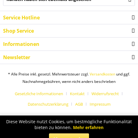
Service Hotline
Shop Service
Informationen
Newsletter
* Alle Preise inkl. gesetzl. Mehrwertsteuer zzgl.
Versandkosten
und ggf.
Nachnahmegebühren, wenn nicht anders beschrieben
Gesetzliche Informationen
Kontakt
Widerrufsrecht
Datenschutzerklärung
AGB
Impressum
Diese Website nutzt Cookies, um bestmögliche Funktionalität
bieten zu können.
Mehr erfahren
Sport Bargfrede Partnershop
Copyright 2020 Sport Bargfrede I Alle Rechte vorbehalten