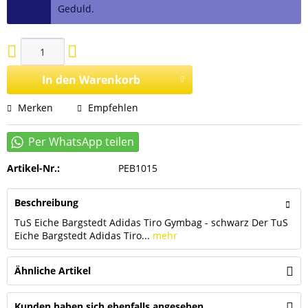
Geduld.
In den
Warenkorb
Merken
Empfehlen
Artikel-Nr.:
PEB1015
Beschreibung
TuS Eiche Bargstedt Adidas Tiro Gymbag - schwarz Der TuS
Eiche Bargstedt Adidas Tiro...
mehr
Ähnliche Artikel
Kunden haben sich ebenfalls angesehen